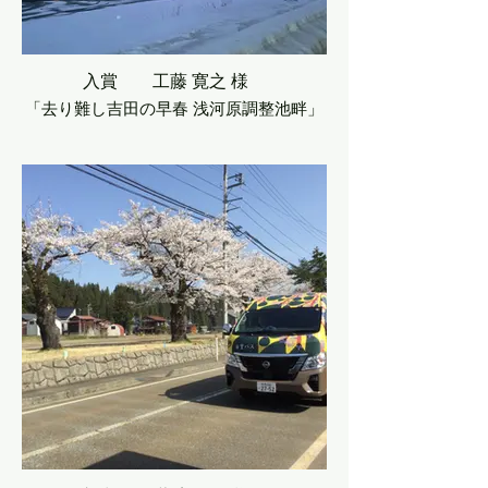
入賞 工藤 寛之 様
「去り難し吉田の早春 浅河原調整池畔」