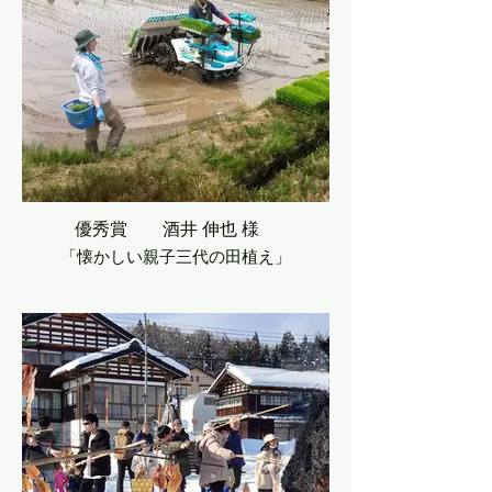
優秀賞 酒井 伸也 様
「懐かしい親子三代の田植え」