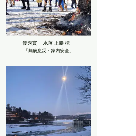
優秀賞 水落 正勝 様
「無病息災・家内安全」