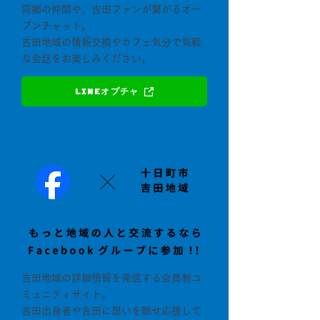
同郷の仲間や、吉田ファンが繋がるオー
プンチャット。
吉田地域の情報交換やカフェ気分で気軽
な会話をお楽しみください。
LINEオプチャ
吉田地域の詳細情報を発信する会員制コ
ミュニティサイト。
吉田出身者や吉田に想いを馳せ応援して