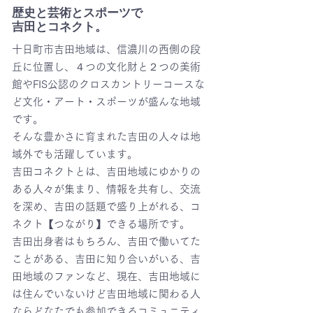
歴史と芸術とスポーツで
吉田とコネクト。
十日町市吉田地域は、信濃川の西側の段
丘に位置し、４つの文化財と２つの美術
館やFIS公認のクロスカントリーコースな
ど文化・アート・スポーツが盛んな地域
です。
そんな豊かさに育まれた吉田の人々は地
域外でも活躍しています。
吉田コネクトとは、吉田地域にゆかりの
ある人々が集まり、情報を共有し、交流
を深め、吉田の話題で盛り上がれる、コ
ネクト【つながり】できる場所です。
吉田出身者はもちろん、吉田で働いてた
ことがある、吉田に知り合いがいる、吉
田地域のファンなど、現在、吉田地域に
は住んでいないけど吉田地域に関わる人
ならどなたでも参加できるコミュニティ